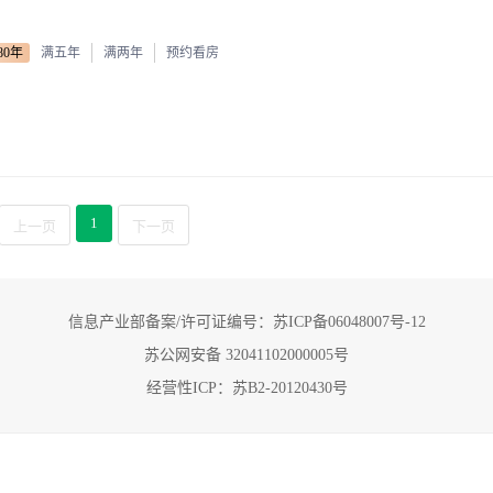
80年
满五年
满两年
预约看房
1
上一页
下一页
信息产业部备案/许可证编号：苏ICP备06048007号-12
苏公网安备 32041102000005号
经营性ICP：苏B2-20120430号