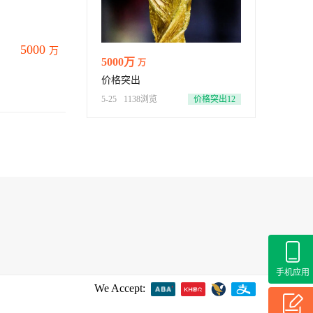
5000
万
5000万
万
价格突出
5-25
1138浏览
价格突出12
手机应用
We Accept: