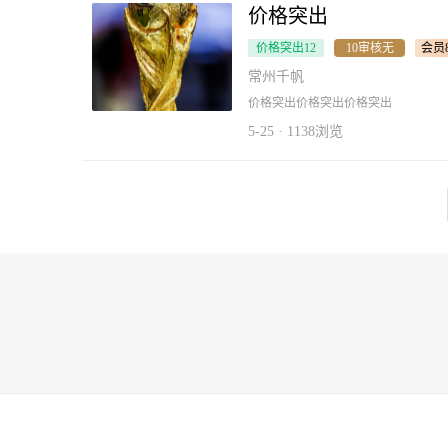
价格突出
价格突出12
10审核无
会员
支
常州千帆
价格突出价格突出价格突出
5-25 · 1138浏览