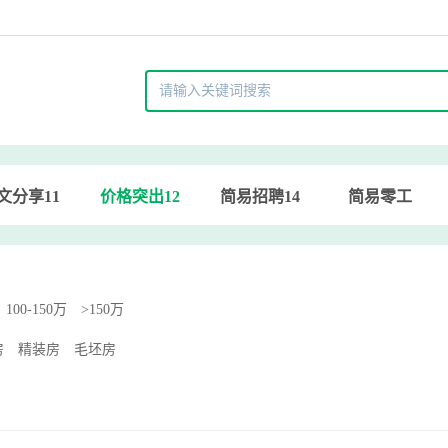
文分享11
价格突出12
简易招聘14
简易零工
100-150万
>150万
房
精装房
毛坯房