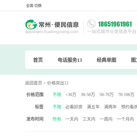
全国 切换
论坛首页
分类信息
首页
电话服务13
经典单图
图
返回首页
> 价格突出12
价格范围
不限
<30万
30-50万
50-70万
70-100万
标签
不限
必看好房
满五年
满两年
预约看
发布时间
所有
一天内
三天内
一周内
一个月内